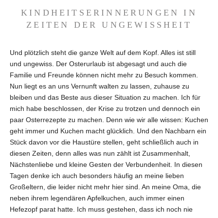
KINDHEITSERINNERUNGEN IN
ZEITEN DER UNGEWISSHEIT
Und plötzlich steht die ganze Welt auf dem Kopf. Alles ist still
und ungewiss. Der Osterurlaub ist abgesagt und auch die
Familie und Freunde können nicht mehr zu Besuch kommen.
Nun liegt es an uns Vernunft walten zu lassen, zuhause zu
bleiben und das Beste aus dieser Situation zu machen. Ich für
mich habe beschlossen, der Krise zu trotzen und dennoch ein
paar Osterrezepte zu machen. Denn wie wir alle wissen: Kuchen
geht immer und Kuchen macht glücklich. Und den Nachbarn ein
Stück davon vor die Haustüre stellen, geht schließlich auch in
diesen Zeiten, denn alles was nun zählt ist Zusammenhalt,
Nächstenliebe und kleine Gesten der Verbundenheit. In diesen
Tagen denke ich auch besonders häufig an meine lieben
Großeltern, die leider nicht mehr hier sind. An meine Oma, die
neben ihrem legendären Apfelkuchen, auch immer einen
Hefezopf parat hatte. Ich muss gestehen, dass ich noch nie