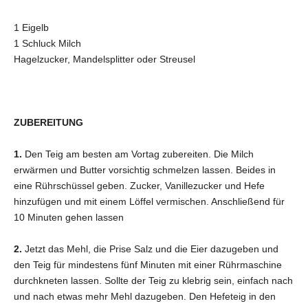
1 Eigelb
1 Schluck Milch
Hagelzucker, Mandelsplitter oder Streusel
ZUBEREITUNG
1.
Den Teig am besten am Vortag zubereiten. Die Milch
erwärmen und Butter vorsichtig schmelzen lassen. Beides in
eine Rührschüssel geben. Zucker, Vanillezucker und Hefe
hinzufügen und mit einem Löffel vermischen. Anschließend für
10 Minuten gehen lassen
2.
Jetzt
d
as Mehl, die Prise Salz und die Eier dazugeben und
den Teig für mindestens fünf Minuten mit einer Rührmaschine
durchkneten lassen. Sollte der Teig zu klebrig sein, einfach nach
und nach etwas mehr Mehl dazugeben. Den Hefeteig in den