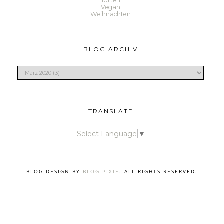
Torten
Vegan
Weihnachten
BLOG ARCHIV
TRANSLATE
Select Language
▼
BLOG DESIGN BY
BLOG PIXIE
. ALL RIGHTS RESERVED.