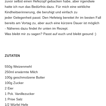
zuvor selbst einen Hefezopf gebacken habe, aber irgendwie
hatte ich nun das Bedürfnis dazu. Für mich eine wirkliche
Kindheitserinnerung, die beruhigt und einfach zu
jeder Gelegenheit passt. Den Hefeteig bereitet ihr im besten Fall
bereits am Vortag zu, aber auch eine kürzere Dauer ist möglich
- Näheres dazu findet ihr unten im Rezept.
Was bleibt mir zu sagen? Passt auf euch und bleibt gesund :)
ZUTATEN
550g Weizenmehl
250ml erwärmte Milch
100g geschmolzene Butter
100g Zucker
2 Eier
1 Pck. Vanillezucker
1 Prise Salz
1/2 Würfel Hefe