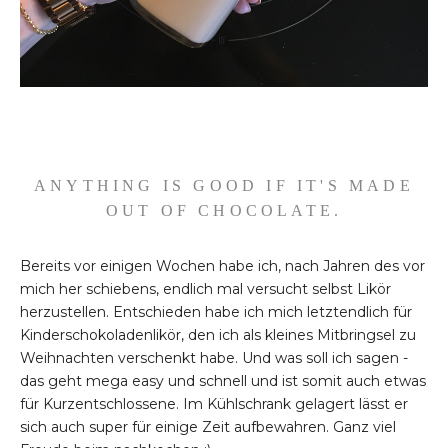
ANYTHING IS GOOD IF IT'S MADE
OUT OF CHOCOLATE.
Bereits vor einigen Wochen habe ich, nach Jahren des vor
mich her schiebens, endlich mal versucht selbst Likör
herzustellen. Entschieden habe ich mich letztendlich für
Kinderschokoladenlikör, den ich als kleines Mitbringsel zu
Weihnachten verschenkt habe. Und was soll ich sagen -
das geht mega easy und schnell und ist somit auch etwas
für Kurzentschlossene. Im Kühlschrank gelagert lässt er
sich auch super für einige Zeit aufbewahren. Ganz viel