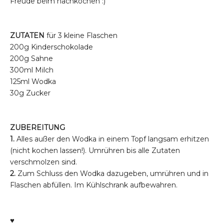
Freude beim nachkochen :)
ZUTATEN
für 3 kleine Flaschen
200g Kinderschokolade
200g Sahne
300ml Milch
125ml Wodka
30g Zucker
ZUBEREITUNG
1.
Alles außer den Wodka in einem Topf langsam erhitzen
(nicht kochen lassen!). Umrühren bis alle Zutaten
verschmolzen sind.
2.
Zum Schluss den Wodka dazugeben, umrühren und in
Flaschen abfüllen. Im Kühlschrank aufbewahren.
♥