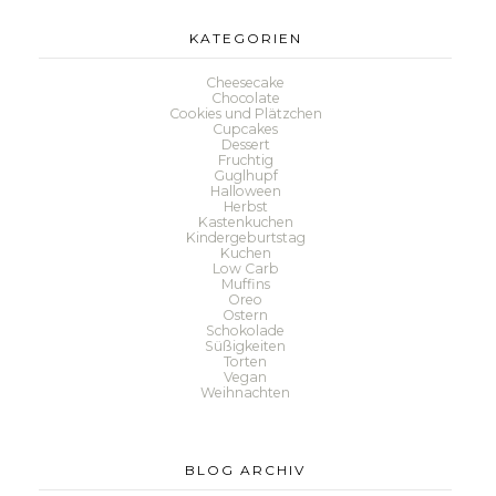
KATEGORIEN
Cheesecake
Chocolate
Cookies und Plätzchen
Cupcakes
Dessert
Fruchtig
Guglhupf
Halloween
Herbst
Kastenkuchen
Kindergeburtstag
Kuchen
Low Carb
Muffins
Oreo
Ostern
Schokolade
Süßigkeiten
Torten
Vegan
Weihnachten
BLOG ARCHIV